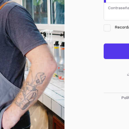
Contraseñ
Record
Polí