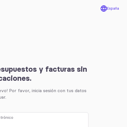
España
esupuestos y facturas sin
caciones.
vo! Por favor, inicia sesión con tus datos
ar.
ctrónico