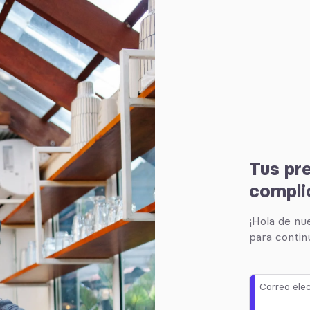
Tus pr
compli
¡Hola de nue
para continu
Correo ele