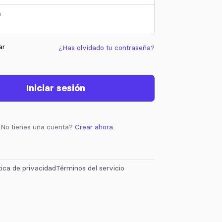
a
ar
¿Has olvidado tu contraseña?
Iniciar sesión
¿No tienes una cuenta?
Crear ahora.
tica de privacidad
Términos del servicio